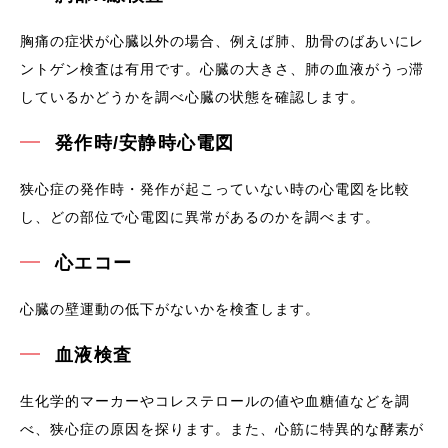
胸痛の症状が心臓以外の場合、例えば肺、肋骨のばあいにレ
ントゲン検査は有用です。心臓の大きさ、肺の血液がうっ滞
しているかどうかを調べ心臓の状態を確認します。
発作時/安静時心電図
狭心症の発作時・発作が起こっていない時の心電図を比較
し、どの部位で心電図に異常があるのかを調べます。
心エコー
心臓の壁運動の低下がないかを検査します。
血液検査
生化学的マーカーやコレステロールの値や血糖値などを調
べ、狭心症の原因を探ります。また、心筋に特異的な酵素が