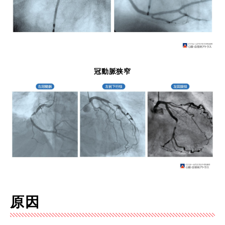
冠動脈狭窄
原因