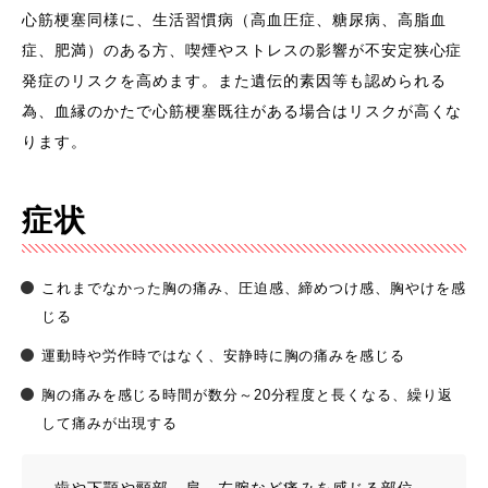
心筋梗塞同様に、生活習慣病（高血圧症、糖尿病、高脂血
症、肥満）のある方、喫煙やストレスの影響が不安定狭心症
発症のリスクを高めます。また遺伝的素因等も認められる
為、血縁のかたで心筋梗塞既往がある場合はリスクが高くな
ります。
症状
これまでなかった胸の痛み、圧迫感、締めつけ感、胸やけを感
じる
運動時や労作時ではなく、安静時に胸の痛みを感じる
胸の痛みを感じる時間が数分～20分程度と長くなる、繰り返
して痛みが出現する