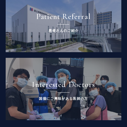
Patient Referral
患者さんのご紹介
Interested Doctors
国循にご興味がある医師の方