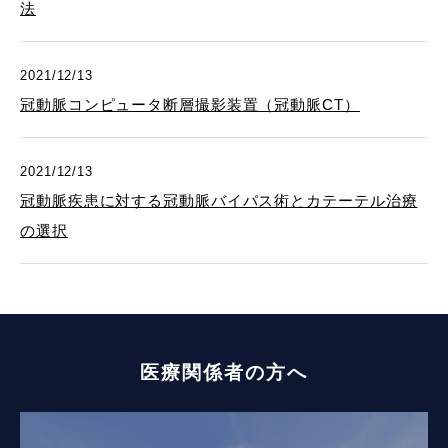
法
2021/12/13
冠動脈コンピュータ断層撮影装置（冠動脈CT）
2021/12/13
冠動脈疾患に対する冠動脈バイパス術とカテーテル治療
の選択
医療関係者の方へ