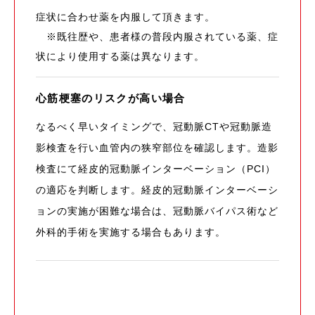
症状に合わせ薬を内服して頂きます。
※既往歴や、患者様の普段内服されている薬、症
状により使用する薬は異なります。
心筋梗塞のリスクが高い場合
なるべく早いタイミングで、冠動脈CTや冠動脈造
影検査を行い血管内の狭窄部位を確認します。造影
検査にて経皮的冠動脈インターベーション（PCI）
の適応を判断します。経皮的冠動脈インターベーシ
ョンの実施が困難な場合は、冠動脈バイパス術など
外科的手術を実施する場合もあります。