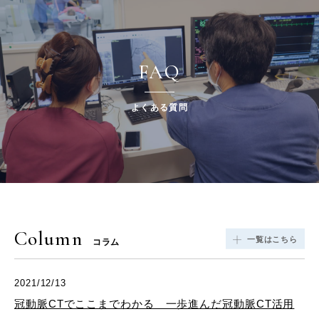
FAQ
よくある質問
Column
一覧はこちら
コラム
2021/12/13
冠動脈CTでここまでわかる 一歩進んだ冠動脈CT活用