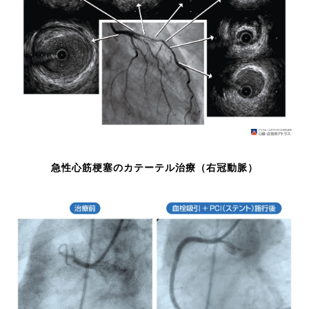
急性心筋梗塞のカテーテル治療（右冠動脈）