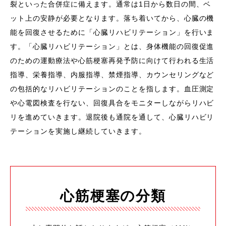
裂といった合併症に備えます。通常は1日から数日の間、ベ
ット上の安静が必要となります。落ち着いてから、心臓の機
能を回復させるために「心臓リハビリテーション」を行いま
す。「心臓リハビリテーション」とは、身体機能の回復促進
のための運動療法や心筋梗塞再発予防に向けて行われる生活
指導、栄養指導、内服指導、禁煙指導、カウンセリングなど
の包括的なリハビリテーションのことを指します。血圧測定
や心電図検査を行ない、回復具合をモニターしながらリハビ
リを進めていきます。退院後も通院を通して、心臓リハビリ
テーションを実施し継続していきます。
心筋梗塞の分類