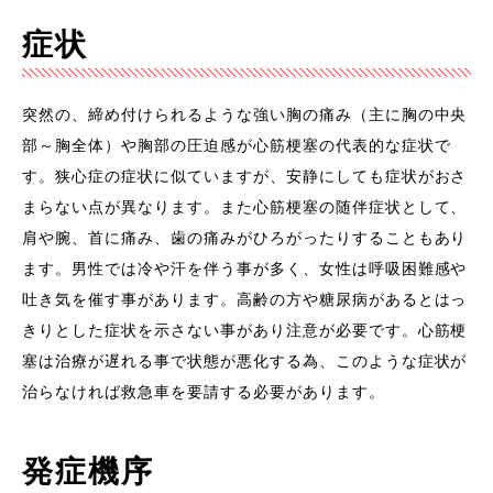
症状
突然の、締め付けられるような強い胸の痛み（主に胸の中央
部～胸全体）や胸部の圧迫感が心筋梗塞の代表的な症状で
す。狭心症の症状に似ていますが、安静にしても症状がおさ
まらない点が異なります。また心筋梗塞の随伴症状として、
肩や腕、首に痛み、歯の痛みがひろがったりすることもあり
ます。男性では冷や汗を伴う事が多く、女性は呼吸困難感や
吐き気を催す事があります。高齢の方や糖尿病があるとはっ
きりとした症状を示さない事があり注意が必要です。心筋梗
塞は治療が遅れる事で状態が悪化する為、このような症状が
治らなければ救急車を要請する必要があります。
発症機序