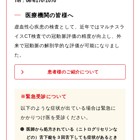
Tel : 06-6170-1070
医療機関の皆様へ
虚血性心疾患の検査として、近年ではマルチスラ
イスCT検査での冠動脈評価の精度が向上し、外
来で冠動脈の解剖学的な評価が可能になりまし
た。
患者様のご紹介について
※緊急受診について
以下のような症状が出ている場合は緊急に
かかりつけ医を受診ください。
医師から処方されている（ニトログリセリンな
どの）舌下錠を３回舌下しても症状があるとき