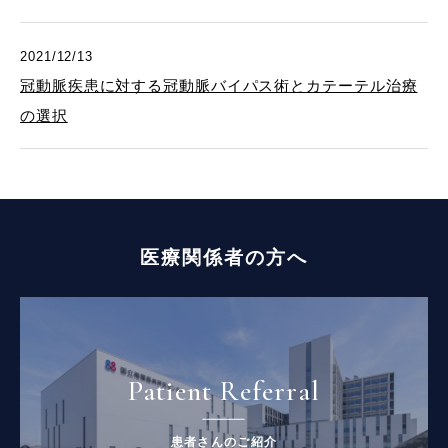
2021/12/13
冠動脈疾患に対する冠動脈バイパス術とカテーテル治療
の選択
医療関係者の方へ
Patient Referral
患者さんのご紹介