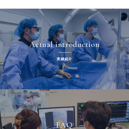
Actual introduction
実績紹介
FAQ