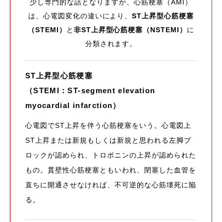
少し専門的な話となりますが、心筋梗塞（AMI）
は、心電図変化の違いにより、
ST上昇型心筋梗塞
（STEMI）
と
非ST上昇型心筋梗塞（NSTEMI）
に
分類されます。
ST上昇型心筋梗塞
（STEMI：ST-segment elevation
myocardial infarction）
心電図でST上昇を伴う心筋梗塞をいう。心電図上
ST上昇または新規もしくは新規と思われる左脚ブ
ロックが認められ、トロポニンの上昇が認められた
もの。貫壁性心筋梗塞ともいわれ、閉塞した血管を
直ちに開通させなければ、不可逆的な心筋壊死に陥
る。