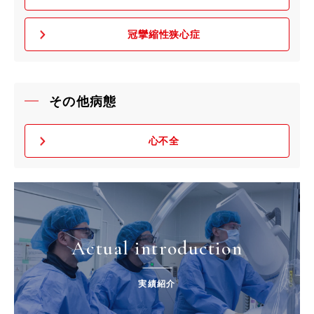
冠攣縮性狭心症
その他病態
心不全
Actual introduction
実績紹介