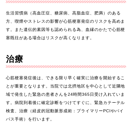
生活習慣病（高血圧症、糖尿病、高脂血症、肥満）のある
方、喫煙やストレスの影響が心筋梗塞発症のリスクを高めま
す。また遺伝的素因等も認められる為、血縁のかたで心筋梗
塞既往がある場合はリスクが高くなります。
治療
心筋梗塞発症後は、できる限り早く確実に治療を開始するこ
とが重要となります。当院では北摂地区を中心として近隣地
域で発生した緊急の患者さんを24時間365日受け入れていま
す。病院到着後に確定診断をつけてすぐに、緊急カテーテル
検査、治療（経皮的冠動脈形成術：プライマリーPCIやバイ
パス手術）を行います。