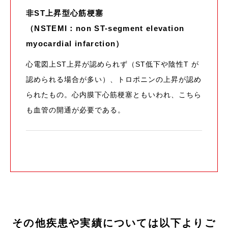
非ST上昇型心筋梗塞
（NSTEMI：non ST-segment elevation
myocardial infarction）
心電図上ST上昇が認められず（ST低下や陰性T が
認められる場合が多い）、トロポニンの上昇が認め
られたもの。心内膜下心筋梗塞ともいわれ、こちら
も血管の開通が必要である。
その他疾患や実績については以下よりご